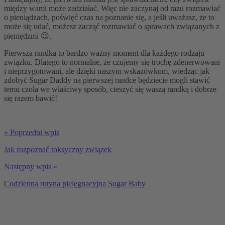
między wami może zadziałać. Więc nie zaczynaj od razu rozmawiać
o pieniądzach, poświęć czas na poznanie się, a jeśli uważasz, że to
może się udać, możesz zacząć rozmawiać o sprawach związanych z
pieniędzmi 😉.
Pierwsza randka to bardzo ważny moment dla każdego rodzaju
związku. Dlatego to normalne, że czujemy się trochę zdenerwowani
i nieprzygotowani, ale dzięki naszym wskazówkom, wiedząc jak
zdobyć Sugar Daddy na pierwszej randce będziecie mogli stawić
temu czoła we właściwy sposób, cieszyć się waszą randką i dobrze
się razem bawić!
« Poprzedni wpis
Jak rozpoznać toksyczny związek
Następny wpis »
Codzienna rutyna pielęgnacyjna Sugar Baby