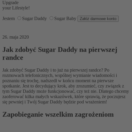
Upgrade
your Lifestyle!
Jestem
Sugar Daddy
Sugar Baby
26. maja 2020
Jak zdobyć Sugar Daddy na pierwszej
randce
Jak zdobyć Sugar Daddy i to już na pierwszej randce? Po
rozmowach telefonicznych, wspólnej wymianie wiadomości i
poznaniu się trochę, nadszedł w końcu moment na pierwsze
spotkanie. Jest to decydujący krok, aby zrozumieć, czy związek z
tym Sugar Daddy może funkcjonować, czy też nie. Dlatego chcemy
zaoferować kilka małych wskazówek, które sprawią, że poczujesz
się pewniej i Twój Sugar Daddy będzie pod wrażeniem!
Zapobieganie wszelkim zagrożeniom