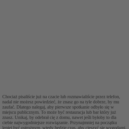
Chociaż pisaliście już na czacie lub rozmawialiście przez telefon,
nadal nie możesz powiedzieć, że znasz go na tyle dobrze, by mu
zaufać. Dlatego nalegaj, aby pierwsze spotkanie odbyło się w
miejscu publicznym. To może być restauracja lub bar który już
znasz. Unikaj, by odebrał cię z domu, nawet jeśli byłoby to dla
ciebie najwygodniejsze rozwiązanie. Przynajmniej na początku
lepiej być ostrożnym, wtedy będzie czas, aby cieszyć się wygodami,