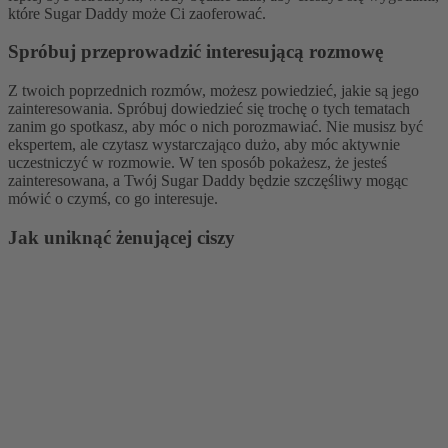
które Sugar Daddy może Ci zaoferować.
Spróbuj przeprowadzić interesującą rozmowę
Z twoich poprzednich rozmów, możesz powiedzieć, jakie są jego
zainteresowania. Spróbuj dowiedzieć się trochę o tych tematach
zanim go spotkasz, aby móc o nich porozmawiać. Nie musisz być
ekspertem, ale czytasz wystarczająco dużo, aby móc aktywnie
uczestniczyć w rozmowie. W ten sposób pokażesz, że jesteś
zainteresowana, a Twój Sugar Daddy będzie szczęśliwy mogąc
mówić o czymś, co go interesuje.
Jak uniknąć żenującej ciszy