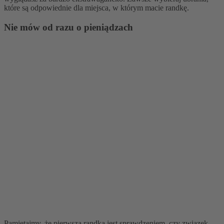
które są odpowiednie dla miejsca, w którym macie randkę.
Nie mów od razu o pieniądzach
Pamiętajmy, że pierwsza randka jest sprawdzeniem, czy związek